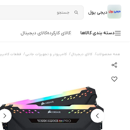
دیجی یول
دسته بندی کالاها
کالای کارکرده
کالای دیجیتال
/
/
/
همه محصولات
کالای دیجیتال
کامپیوتر و تجهیزات جانبی
قطعات کامپیو