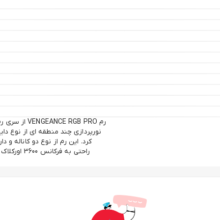
نورپردازی چند منطقه ای از نوع داین
راحتی به ف