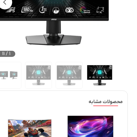
11
/
1
محصولات مشابه