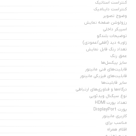
کنتراست استاتیک
کنتراست داینامیک
وضوح تصویر
رزولوشن صفحه نمایش
اسپیکر داخلی
توضیحات بلندگو
زاویه دید (افقی/عمودی)
تعداد رنگ قابل نمایش
عمق رنگ
سایز پیکسل‌ها
قابلیت‌های فنی مانیتور
قابلیت‌های فیزیکی مانیتور
سایر قابلیت‌ها
درگاه‌ها و فناوری‌های ارتباطی
نوع سیگنال ویدئویی
تعداد پورت HDMI
پورت DisplayPort
کاربری مانیتور
مناسب برای
اقلام همراه