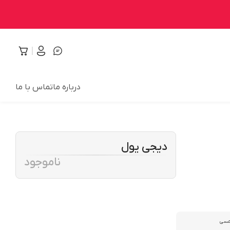
درباره ما
تماس با ما
دیجی یول
ناموجود
مسی