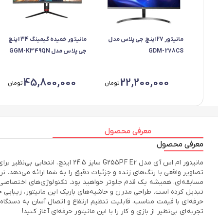
مانیتور 27 اینچ جی پلاس مدل
مانیتور خمیده گیمینگ 34 اینچ
GDM-278CS
جی پلاس مدل GGM-K349QN
45,800,000
22,200,000
تومان
تومان
معرفی محصول
معرفی محصول
تبدیل کرده است. طراحی مدرن و حاشیه‌های باریک این مانیتور، زیبایی خاص
تجربه‌ای بی‌نظیر از بازی و کار را با این مانیتور حرفه‌ای آغاز کنید!