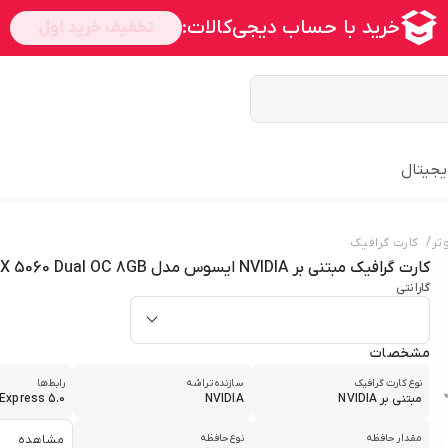
یجیتال
/
تر
کارت گرافیک
کارت گرافیک مبتنی بر NVIDIA ایسوس مدل RTX 5060 Dual OC 8GB
گارانتی
مشخصات
نوع کارت گرافیک
سازنده تراشه
رابط‌ها
مبتنی بر NVIDIA
NVIDIA
 Express 5.0
مقدار حافظه
نوع حافظه
مشاهده