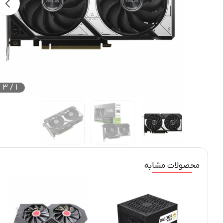
3
/
1
محصولات مشابه