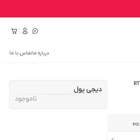
درباره ما
تماس با ما
دیجی یول
ناموجود
PCI