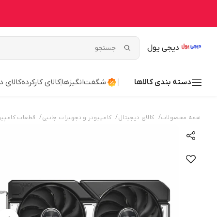
دیجی یول
دسته بندی کالاها
شگفت‌انگیزها
کالای کارکرده
کالای د
/
/
/
همه محصولات
کالای دیجیتال
کامپیوتر و تجهیزات جانبی
قطعات کامپیو