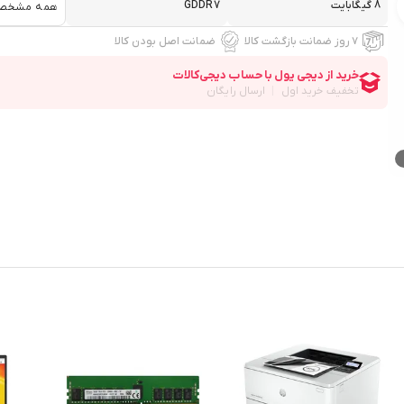
8 گیگابایت
GDDR7
همه مشخص
۷ روز ضمانت بازگشت کالا
ضمانت اصل بودن کالا