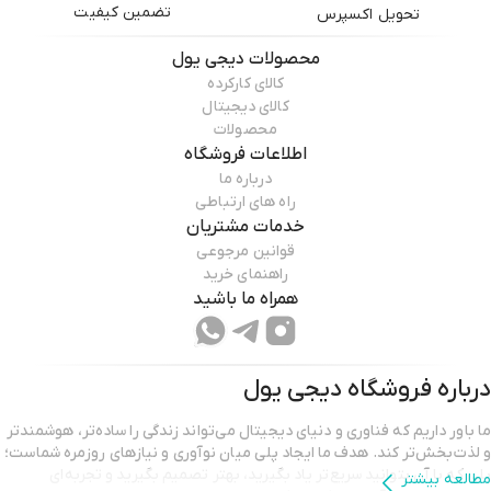
تضمین کیفیت
تحویل اکسپرس
محصولات
دیجی یول
کالای کارکرده
کالای دیجیتال
محصولات
اطلاعات فروشگاه
درباره ما
راه های ارتباطی
خدمات مشتریان
قوانین مرجوعی
راهنمای خرید
همراه ما باشید
درباره فروشگاه
دیجی یول
ما باور داریم که فناوری و دنیای دیجیتال می‌تواند زندگی را ساده‌تر، هوشمندتر
و لذت‌بخش‌تر کند. هدف ما ایجاد پلی میان نوآوری و نیازهای روزمره شماست؛
پلی که با آن بتوانید سریع‌تر یاد بگیرید، بهتر تصمیم بگیرید و تجربه‌ای
مطالعه بیشتر