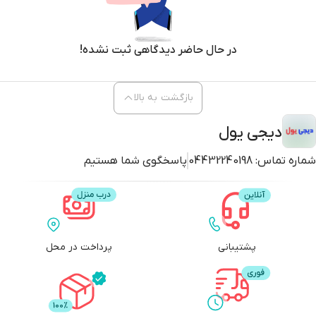
در حال حاضر دیدگاهی ثبت نشده!
بازگشت به بالا
دیجی یول
شماره تماس:
04432240198
پاسخگوی شما هستیم
پشتیبانی
پرداخت در محل