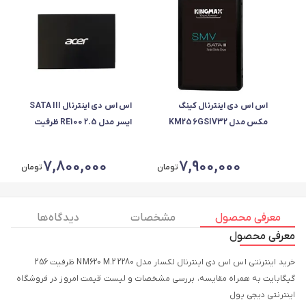
اس اس دی اینترنال کینگ
اس اس دی اینترنال SATA III
مکس مدل KM256GSIV32
ایسر مدل RE100 2.5 ظرفیت
ظرفیت 256 گیگابایت
256 گیگابایت
7,800,000
7,900,000
تومان
تومان
معرفی محصول
مشخصات
دیدگاه ها
معرفی محصول
خرید اینترنتی اس اس دی اینترنال لکسار مدل NM620 M.2 2280 ظرفیت 256
گیگابایت به همراه مقایسه، بررسی مشخصات و لیست قیمت امروز در فروشگاه
اینترنتی دیجی‌ یول