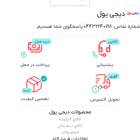
دیجی یول
شماره تماس:
04432240198
پاسخگوی شما هستیم
پشتیبانی
پرداخت در محل
تضمین کیفیت
تحویل اکسپرس
محصولات
دیجی یول
کالای کارکرده
کالای دیجیتال
محصولات
اطلاعات فروشگاه