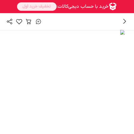
/
/
/
همه محصولات
کالای دیجیتال
کامپیوتر و تجهیزات جانبی
/
تجهیزات ذخیره‌سازی اطلاعات
حافظه SSD اینترنال