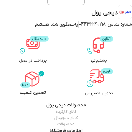
دیجی یول
شماره تماس:
04432240198
پاسخگوی شما هستیم
پشتیبانی
پرداخت در محل
تضمین کیفیت
تحویل اکسپرس
محصولات
دیجی یول
کالای کارکرده
کالای دیجیتال
محصولات
اطلاعات فروشگاه