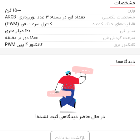
مشخصات
وزن
1500 گرم
مشخصات تکمیلی
تعداد فن در بسته: 3 عدد نورپردازی: ARGB
قابلیت‌های خنک کننده
کنترل سرعت فن (PWM)
سایز فن
120 میلی‌متری
سرعت گردش فن
1800 دور بر دقیقه
کانکتور برق
کانکتور 4 پین PWM
دیدگاه‌ها
در حال حاضر دیدگاهی ثبت نشده!
بازگشت به بالا