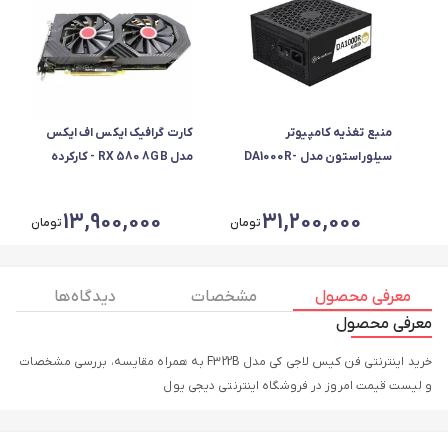
منبع تغذیه کامپیوتر
کارت گرافیک ایکس اف ایکس
سیلوراستون مدل DA1000R-
مدل RX 580 8GB - کارکرده
GM
پلمپ
13,900,000
31,200,000
تومان
تومان
معرفی محصول
مشخصات
دیدگاه ها
معرفی محصول
خرید اینترنتی فن کیس لاجی کی مدل F322B به همراه مقایسه، بررسی مشخصات
و لیست قیمت امروز در فروشگاه اینترنتی دیجی یول