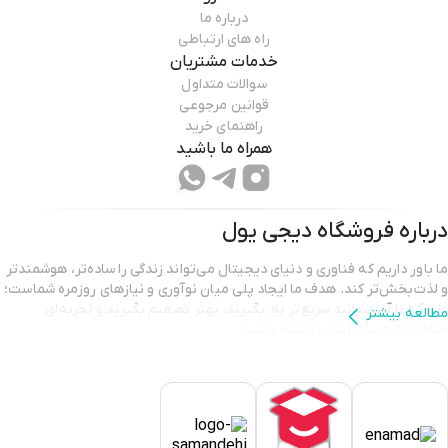
درباره ما
راه های ارتباطی
خدمات مشتریان
سوالات متداول
قوانین مرجوعی
راهنمای خرید
همراه ما باشید
درباره فروشگاه
دیجی یول
ما باور داریم که فناوری و دنیای دیجیتال می‌تواند زندگی را ساده‌تر، هوشمندتر
و لذت‌بخش‌تر کند. هدف ما ایجاد پلی میان نوآوری و نیازهای روزمره شماست؛
پلی که با آن بتوانید سریع‌تر یاد بگیرید، بهتر تصمیم بگیرید و تجربه‌ای
مطالعه بیشتر
متفاوت از دنیای آنلاین داشته باشید.
🎯
ماموریت ما
: ارائه راهکارهای دیجیتال و آموزشی که به رشد فردی و
کسب‌وکارها کمک کند.
🌐
چشم‌انداز ما
: تبدیل شدن به مرجع قابل اعتماد برای یادگیری و
خدمات دیجیتال در ایران و فراتر از آن.
🤝
ارزش‌های ما
: صداقت، کیفیت، نوآوری و همراهی با کاربران در هر