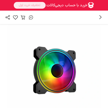
/
/
/
همه محصولات
کالای دیجیتال
کامپیوتر و تجهیزات جانبی
/
خنک‌ کننده کامپیوتر
فن کیس